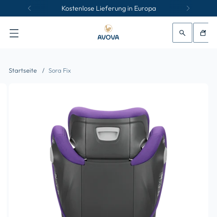
Kostenlose Lieferung in Europa
/
Startseite
Sora Fix