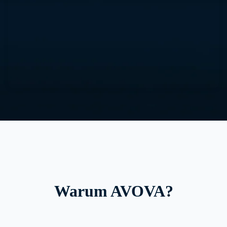
2
5
6
3
7
4
1
Warum AVOVA?