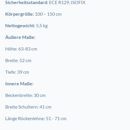
Sicherheitsstandard:
ECE R129, ISOFIX
Körpergröße:
100 – 150 cm
Nettogewicht:
5,5 kg
Äußere Maße:
Höhe: 63-83 cm
Breite: 52 cm
Tiefe: 39 cm
Innere Maße:
Beckenbreite: 30 cm
Breite Schultern: 41 cm
Länge Rückenlehne: 51 - 71 cm