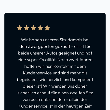
Wir haben unseren Sitz damals bei
Wi
den Zwergperten gekauft - er ist für
beide unserer Autos geeignet und hat
b
eine super Qualität. Nach zwei Jahren
t
hatten wir nun Kontakt mit dem
der
Kundenservice und sind mehr als
begeistert, wie herzlich und kompetent
ge
dieser ist! Wir werden uns daher
sicherlich erneut für einen zweiten Sitz
von euch entscheiden - allein der
Kundenservice ist in der heutigen Zeit
Rez