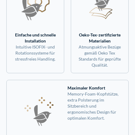
Einfache und schnelle
Oeko-Tex-zertifizierte
Installation
Materialien
Intuitive ISOFIX- und
Atmungsaktive Bezüge
Rotationssysteme für
gemäß Oeko Tex
stressfreies Handling.
Standards für geprüfte
Qualität.
Maximaler Komfort
Memory-Foam-Kopfstütze,
extra Polsterung im
Sitzbereich und
ergonomisches Design für
optimalen Komfort.